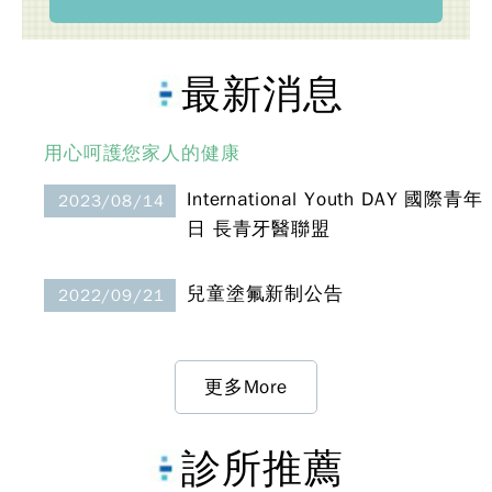
最新消息
用心呵護您家人的健康
International Youth DAY 國際青年
2023/08/14
日 長青牙醫聯盟
兒童塗氟新制公告
2022/09/21
更多More
診所推薦