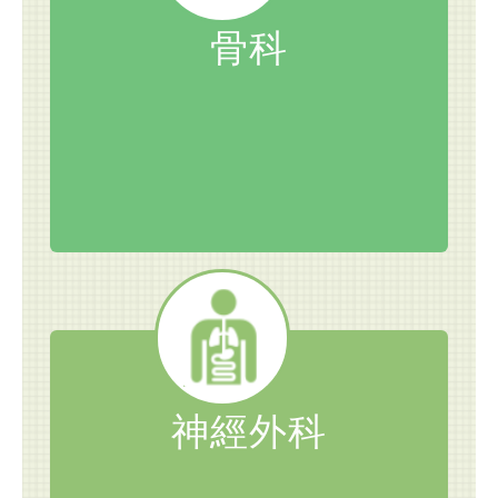
骨科
神經外科