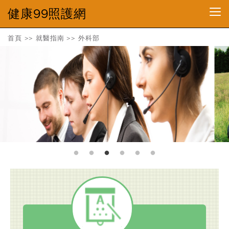
健康99照護網
首頁
>>
就醫指南
>>
外科部