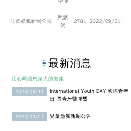
學部
照護
兒童塗氟新制公告
2781
2022/09/21
網
最新消息
用心呵護您家人的健康
International Youth DAY 國際青年
2023/08/14
日 長青牙醫聯盟
兒童塗氟新制公告
2022/09/21