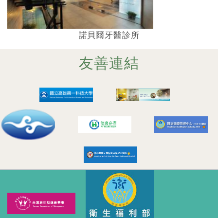
諾貝爾牙醫診所
友善連結