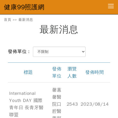
健康99照護網
首頁
>>
最新消息
最新消息
發佈單位：
發佈
瀏覽
標題
發佈時間
單位
人數
馨蕙
International
馨醫
Youth DAY 國際
院口
2543
2023/08/14
青年日 長青牙醫
腔醫
聯盟