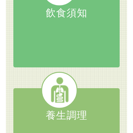
飲食須知
養生調理