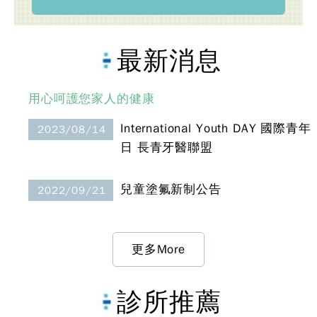
最新消息
用心呵護您家人的健康
International Youth DAY 國際青年
2023/08/14
日 長青牙醫聯盟
兒童塗氟新制公告
2022/09/21
更多More
診所推薦