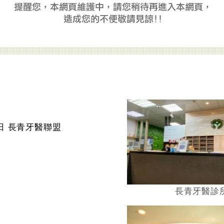
國際青年日 長青牙醫聯盟
長青牙醫診