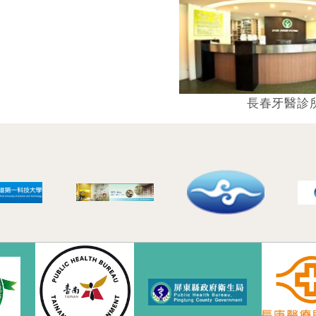
長春牙醫診