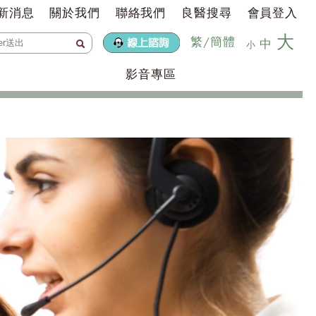
新消息
關於我們
聯絡我們
良醫搜尋
會員登入
大
繁
/
簡體
中
小
影音專區