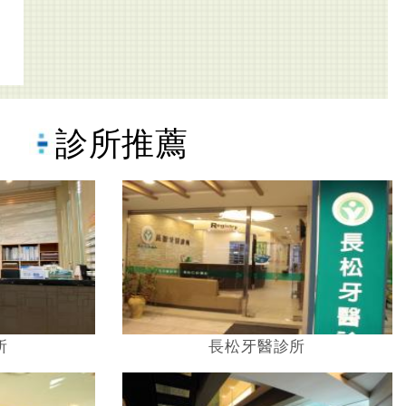
診所推薦
所
長松牙醫診所