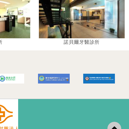
所
諾貝爾牙醫診所