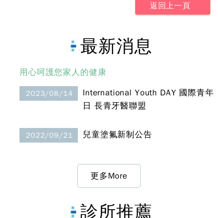
返回上一頁
最新消息
用心呵護您家人的健康
International Youth DAY 國際青年
2023/08/14
日 長青牙醫聯盟
兒童塗氟新制公告
2022/09/21
更多More
診所推薦