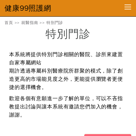
健康99照護網
首頁
>>
就醫指南
>>
特別門診
特別門診
本系統將提供特別門診相關的醫院、診所來建置
自家專屬網站
期許透過專屬科別醫療院所群聚的模式，除了創
造更高的市場能見度之外，更能提供瀏覽者更便
捷的選擇機會。
歡迎各個有意願進一步了解的單位，可以不吝指
教提出討論與讓本系統有邀請您們加入的機會，
謝謝。