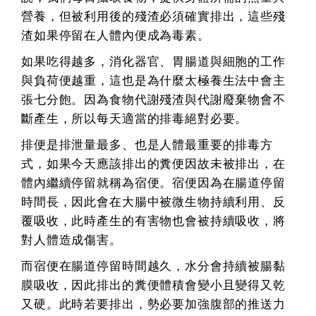
營養，但被利用後的殘渣必須確實排出，這些殘
渣如果停留在人體內便成為毒素。
如果吃得越多，消化器官、胃腸道與細胞的工作
與負荷便越重，這也是為什麼太極養生法中會主
張七分飽。因為食物代謝殘渣與代謝廢棄物會不
斷產生，所以每天適當的排毒絕對必要。
排便是排泄量最多、也是人體最重要的排毒方
式，如果今天應該排出的糞便因故未被排出，在
體內繼續停留就稱為宿便。宿便因為在腸道停留
時間長，因此會在大腸中被微生物持續利用、反
覆吸收，此時產生的有害物也會被持續吸收，將
對人體造成傷害。
而宿便在腸道停留時間越久，水分會持續被腸黏
膜吸收，因此排出的糞便體積會變小且變得又乾
又硬。此時若要排出，勢必要加強腹部的推送力