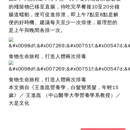
的殘留物已移至直腸，待吃完早餐後10至20分鐘
腸道蠕動，便可促進排泄，即上午7點至8點是解
便的好時機。建議每天至少一次排便，最理想的
是上午與晚間各排一次。
食物生命旅程，打造人體兩次排毒
食物生命旅程，打造人體兩次排毒
本文摘自《王進崑營養學，白髮變黑髮，年輕15
歲》／ 王進崑 （中山醫學大學營養學系教授）／
大是文化