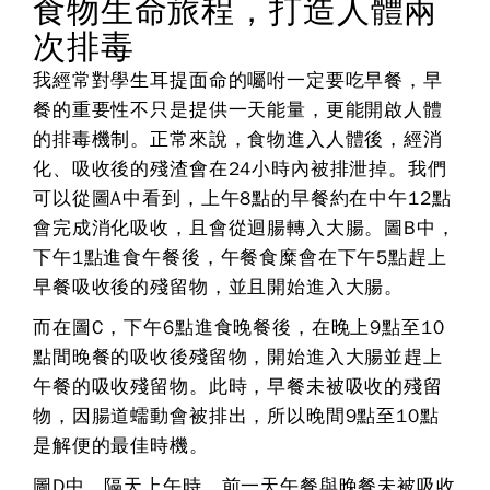
食物生命旅程，打造人體兩
次排毒
我經常對學生耳提面命的囑咐一定要吃早餐，早
餐的重要性不只是提供一天能量，更能開啟人體
的排毒機制。正常來說，食物進入人體後，經消
化、吸收後的殘渣會在24小時內被排泄掉。我們
可以從圖A中看到，上午8點的早餐約在中午12點
會完成消化吸收，且會從迴腸轉入大腸。圖B中，
下午1點進食午餐後，午餐食糜會在下午5點趕上
早餐吸收後的殘留物，並且開始進入大腸。
而在圖C，下午6點進食晚餐後，在晚上9點至10
點間晚餐的吸收後殘留物，開始進入大腸並趕上
午餐的吸收殘留物。此時，早餐未被吸收的殘留
物，因腸道蠕動會被排出，所以晚間9點至10點
是解便的最佳時機。
圖D中，隔天上午時，前一天午餐與晚餐未被吸收