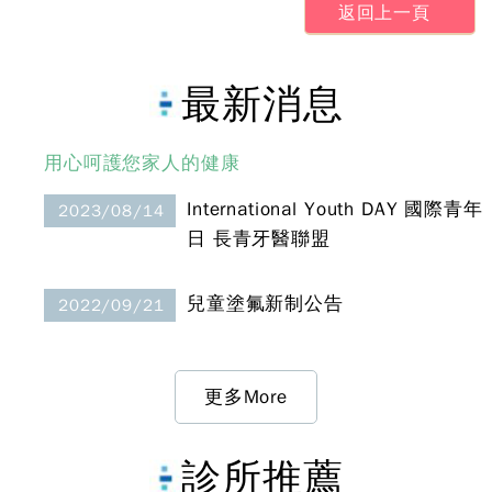
返回上一頁
最新消息
用心呵護您家人的健康
International Youth DAY 國際青年
2023/08/14
日 長青牙醫聯盟
兒童塗氟新制公告
2022/09/21
更多More
診所推薦