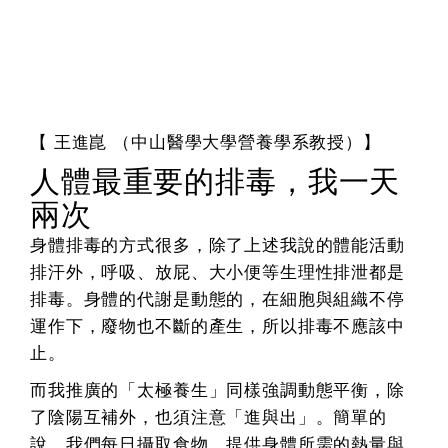
【 王進崑 （中山醫學大學營養學系教授）】
人體最重要的排毒，我一天
兩次
身體排毒的方式很多，除了上述我說的體能活動
排汗外，呼吸、放屁、大小便等生理性排泄都是
排毒。身體的代謝是動態的，在細胞與組織不停
運作下，廢物也不斷的產生，所以排毒不應該中
止。
而我推廣的「太極養生」同樣強調動態平衡，除
了陰陽互補外，也須注意「進與出」。簡單的
說，我們每日攝取食物，提供身體所需的熱量與